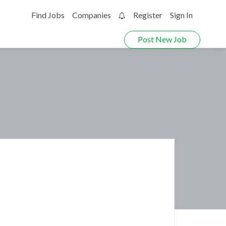
Find Jobs
Companies
Register
Sign In
0
Post New Job