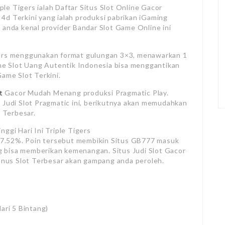
le Tigers ialah Daftar Situs Slot Online Gacor
4d Terkini yang ialah produksi pabrikan iGaming
 anda kenal provider Bandar Slot Game Online ini
gers menggunakan format gulungan 3×3, menawarkan 1
e Slot Uang Autentik Indonesia bisa menggantikan
Game Slot Terkini.
t
Gacor Mudah Menang produksi Pragmatic Play.
s Judi Slot Pragmatic ini, berikutnya akan memudahkan
 Terbesar.
ggi Hari Ini Triple Tigers
r 97.52%. Poin tersebut membikin Situs GB777 masuk
ang bisa memberikan kemenangan. Situs Judi Slot Gacor
Bonus Slot Terbesar akan gampang anda peroleh.
ari 5 Bintang)