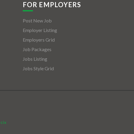
FOR EMPLOYERS
Post New Job
Employer Listing
Employers Grid
Job Packages
Jobs Listing
Jobs Style Grid
cix