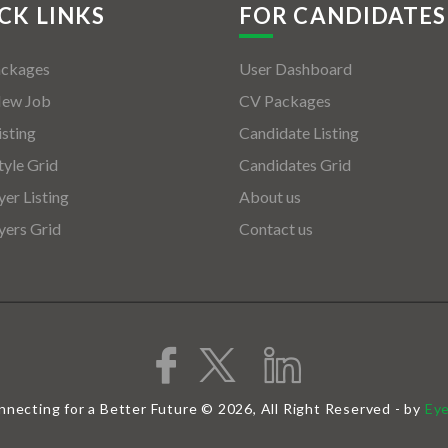
CK LINKS
FOR CANDIDATES
ackages
User Dashboard
New Job
CV Packages
isting
Candidate Listing
tyle Grid
Candidates Grid
er Listing
About us
ers Grid
Contact us
necting for a Better Future © 2026, All Right Reserved - by
Eye