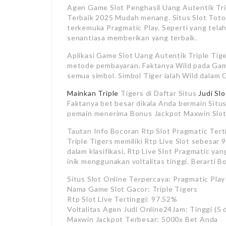
Agen Game Slot Penghasil Uang Autentik Trip
Terbaik 2025 Mudah menang. Situs Slot Toto 
terkemuka Pragmatic Play. Seperti yang telah
senantiasa memberikan yang terbaik.
Aplikasi Game Slot Uang Autentik Triple Ti
metode pembayaran. Faktanya Wild pada Gam
semua simbol. Simbol Tiger ialah Wild dalam 
Mainkan Triple
Tigers di Daftar Situs
Judi Slo
Faktanya bet besar dikala Anda bermain Situ
pemain menerima Bonus Jackpot Maxwin Slot
Tautan Info Bocoran Rtp Slot Pragmatic Tertin
Triple Tigers memiliki Rtp Live Slot sebesa
dalam klasifikasi, Rtp Live Slot Pragmatic y
inik menggunakan voltalitas tinggi. Berarti 
Situs Slot Online Terpercaya: Pragmatic Play
Nama Game Slot Gacor: Triple Tigers
Rtp Slot Live Tertinggi: 97.52%
Voltalitas Agen Judi Online24Jam: Tinggi (5 d
Maxwin Jackpot Terbesar: 5000x Bet Anda