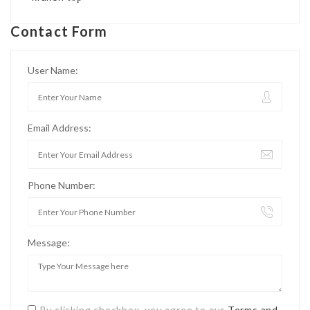
Contact Form
User Name:
Email Address:
Phone Number:
Message:
By clicking checkbox, you agree to our
Terms and