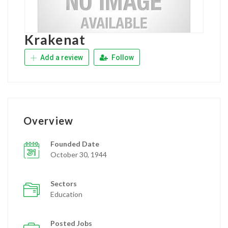
Krakenat
Add a review
Follow
Overview
Founded Date
October 30, 1944
Sectors
Education
Posted Jobs