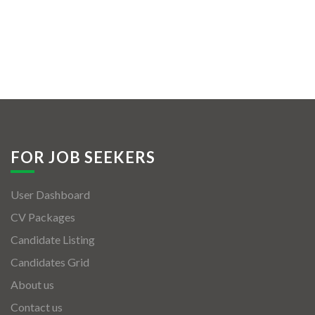
FOR JOB SEEKERS
User Dashboard
CV Packages
Candidate Listing
Candidates Grid
About us
Contact us