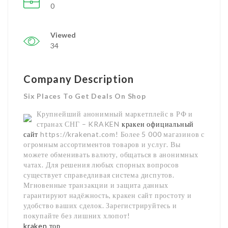
0
Viewed
34
Company Description
Six Places To Get Deals On Shop
Крупнейший анонимный маркетплейс в РФ и
странах СНГ – KRAKEN
кракен официальный
сайт
https://krakenat.com! Более 5 000 магазинов с
огромным ассортиментов товаров и услуг. Вы
можете обменивать валюту, общаться в анонимных
чатах. Для решения любых спорных вопросов
существует справедливая система диспутов.
Мгновенные транзакции и защита данных
гарантируют надёжность, кракен сайт простоту и
удобство ваших сделок. Зарегистрируйтесь и
покупайте без лишних хлопот!
kraken тор