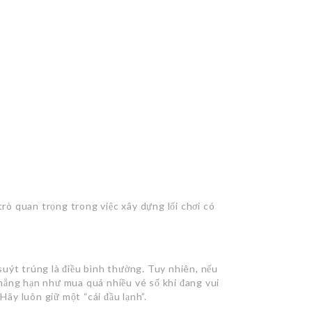
trò quan trọng trong việc xây dựng lối chơi có
uýt trúng là điều bình thường. Tuy nhiên, nếu
hẳng hạn như mua quá nhiều vé số khi đang vui
Hãy luôn giữ một “cái đầu lạnh”.