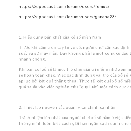
https://zepodcast.com/forums/users/fomoc/
https://zepodcast.com/forums/users/ganana23/
1. Hiểu đúng bản chất của xổ số miền Nam
Trước khi cầm trên tay tờ vé số, người chơi cần xác định 
suất và sự may mắn. Đây không phải là một công cụ đầu 
nhanh chóng.
Khi bạn coi xổ số là một trò chơi giải trí giống như xem
sẽ hoàn toàn khác. Việc xác định đúng vai trò của xổ số 
áp lực bởi kết quả thắng thua. Thực tế, kết quả xổ số m
quá sa đà vào việc nghiên cứu “quy luật” một cách cực đ
2. Thiết lập nguyên tắc quản lý tài chính cá nhân
Trách nhiệm lớn nhất của người chơi xổ số nằm ở việc kiể
thông minh luôn biết cách giới hạn ngân sách dành cho