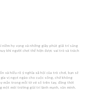
i niềm hy vọng và những giây phút giải trí sảng
huy khi người chơi thể hiện được vai trò và trách
ổn và hiểu rõ ý nghĩa xã hội của trò chơi, bạn sẽ
t gia vị ngọt ngào cho cuộc sống, chứ không
y mắn trong mỗi tờ vé số trên tay, đồng thời
g một môi trường giải trí lành mạnh, văn minh.