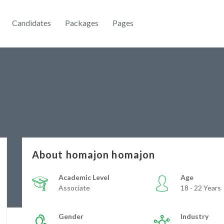
Candidates
Packages
Pages
About homajon homajon
Academic Level
Age
Associate
18 - 22 Years
Gender
Industry