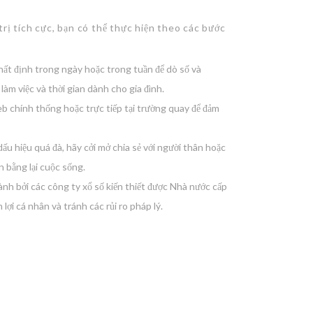
rị tích cực, bạn có thể thực hiện theo các bước
hất định trong ngày hoặc trong tuần để dò số và
làm việc và thời gian dành cho gia đình.
b chính thống hoặc trực tiếp tại trường quay để đảm
ấu hiệu quá đà, hãy cởi mở chia sẻ với người thân hoặc
 bằng lại cuộc sống.
nh bởi các công ty xổ số kiến thiết được Nhà nước cấp
lợi cá nhân và tránh các rủi ro pháp lý.