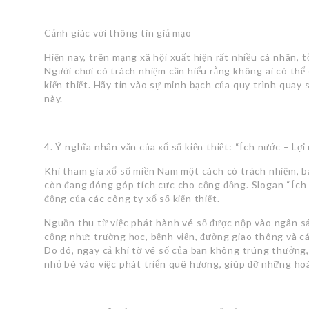
Cảnh giác với thông tin giả mạo
Hiện nay, trên mạng xã hội xuất hiện rất nhiều cá nhân, 
Người chơi có trách nhiệm cần hiểu rằng không ai có thể
kiến thiết. Hãy tin vào sự minh bạch của quy trình quay s
này.
4. Ý nghĩa nhân văn của xổ số kiến thiết: “Ích nước – Lợi
Khi tham gia xổ số miền Nam một cách có trách nhiệm, b
còn đang đóng góp tích cực cho cộng đồng. Slogan “Ích 
động của các công ty xổ số kiến thiết.
Nguồn thu từ việc phát hành vé số được nộp vào ngân s
cộng như: trường học, bệnh viện, đường giao thông và các
Do đó, ngay cả khi tờ vé số của bạn không trúng thưởng
nhỏ bé vào việc phát triển quê hương, giúp đỡ những h