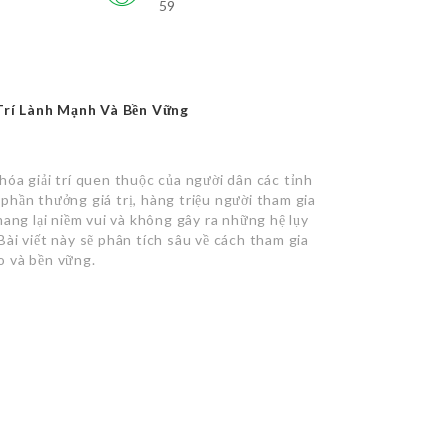
59
Trí Lành Mạnh Và Bền Vững
óa giải trí quen thuộc của người dân các tỉnh
phần thưởng giá trị, hàng triệu người tham gia
mang lại niềm vui và không gây ra những hệ lụy
 Bài viết này sẽ phân tích sâu về cách tham gia
o và bền vững.