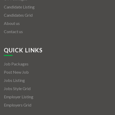
Candidate Listing
Candidates Grid
About us
Contact us
QUICK LINKS
Job Packages
Post New Job
Jobs Listing
Jobs Style Grid
Employer Listing
Employers Grid