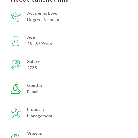
Academic Level
Degree Bachelor
Age
28 - 32 Years
Salary
2735
Gender
Female
Industry
Management
Viewed