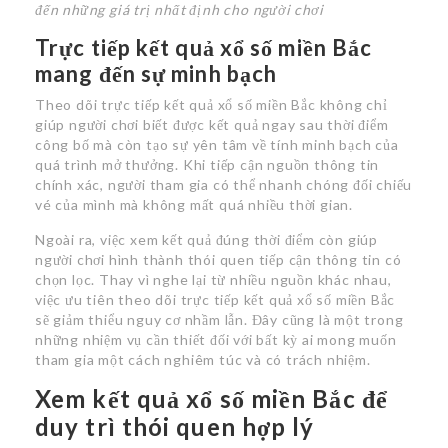
đến những giá trị nhất định cho người chơi
Trực tiếp kết quả xổ số miền Bắc
mang đến sự minh bạch
Theo dõi trực tiếp kết quả xổ số miền Bắc không chỉ
giúp người chơi biết được kết quả ngay sau thời điểm
công bố mà còn tạo sự yên tâm về tính minh bạch của
quá trình mở thưởng. Khi tiếp cận nguồn thông tin
chính xác, người tham gia có thể nhanh chóng đối chiếu
vé của mình mà không mất quá nhiều thời gian.
Ngoài ra, việc xem kết quả đúng thời điểm còn giúp
người chơi hình thành thói quen tiếp cận thông tin có
chọn lọc. Thay vì nghe lại từ nhiều nguồn khác nhau,
việc ưu tiên theo dõi trực tiếp kết quả xổ số miền Bắc
sẽ giảm thiểu nguy cơ nhầm lẫn. Đây cũng là một trong
những nhiệm vụ cần thiết đối với bất kỳ ai mong muốn
tham gia một cách nghiêm túc và có trách nhiệm.
Xem kết quả xổ số miền Bắc để
duy trì thói quen hợp lý