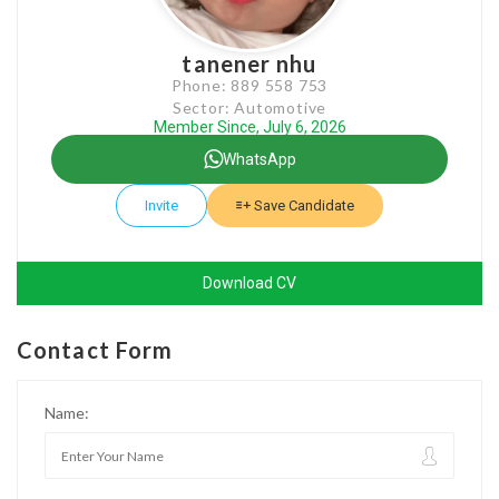
tanener nhu
Phone: 889 558 753
Sector: Automotive
Member Since, July 6, 2026
WhatsApp
Invite
Save Candidate
Download CV
Contact Form
Name: