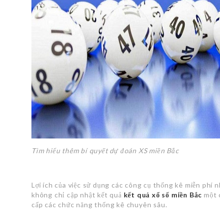
Tìm hiểu thêm bí quyết dự đoán XS miền Bắc
Lợi ích của việc sử dụng các công cụ thống kê miễn phí 
không chỉ cập nhật kết quả
kết quả xổ số miền Bắc
một 
cấp các chức năng thống kê chuyên sâu.