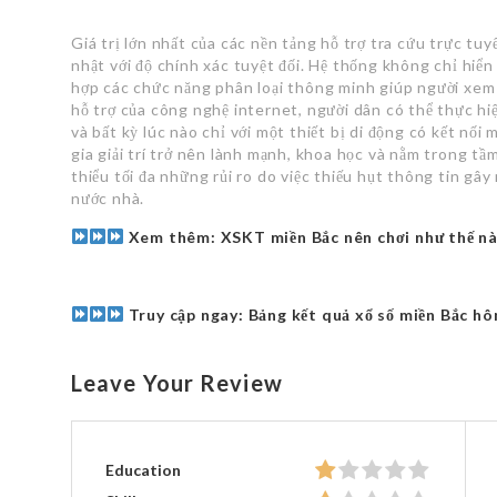
Giá trị lớn nhất của các nền tảng hỗ trợ tra cứu trực tu
nhật với độ chính xác tuyệt đối. Hệ thống không chỉ hiể
hợp các chức năng phân loại thông minh giúp người xem l
hỗ trợ của công nghệ internet, người dân có thể thực hiệ
và bất kỳ lúc nào chỉ với một thiết bị di động có kết nối
gia giải trí trở nên lành mạnh, khoa học và nằm trong tầ
thiểu tối đa những rủi ro do việc thiếu hụt thông tin gây
nước nhà.
Xem thêm:
XSKT miền Bắc nên chơi như thế nà
Truy cập ngay:
Bảng kết quả xổ số miền Bắc hô
Leave Your Review
Education