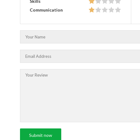
Skills
Communication