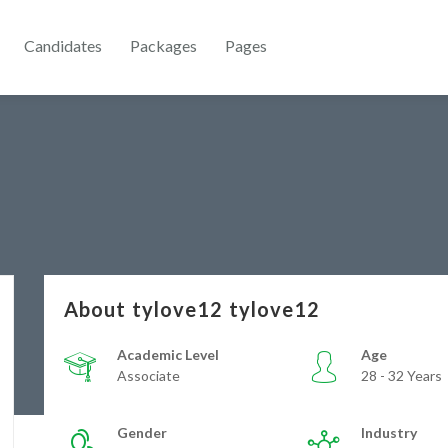
Candidates
Packages
Pages
About tylove12 tylove12
Academic Level
Age
Associate
28 - 32 Years
Gender
Industry