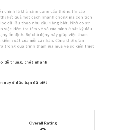
yến chính là khả năng cung cấp thông tin cập
n thị kết quả một cách nhanh chóng mà còn tích
ọc dữ liệu theo nhu cầu riêng biệt. Nhờ có sự
n việc kiểm tra tấm vé số của mình ở bất kỳ đâu
 mạng ổn định. Sự chủ động này giúp việc tham
m kiểm soát của mỗi cá nhân, đồng thời giảm
 ra trong quá trình tham gia mua vé số kiến thiết
o dễ trúng, chốt nhanh
m nay ở đâu bạn đã biết
Overall Rating