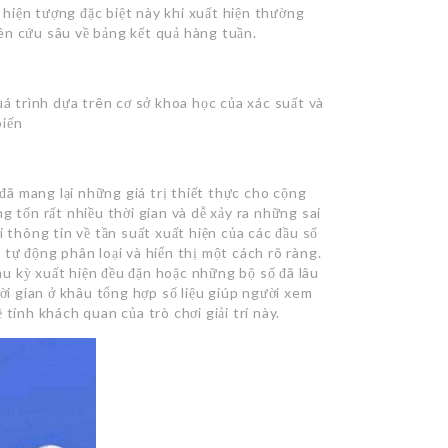
hiện tượng đặc biệt này khi xuất hiện thường
ên cứu sâu về bảng kết quả hàng tuần.
uá trình dựa trên cơ sở khoa học của xác suất và
biến
 đã mang lại những giá trị thiết thực cho cộng
g tốn rất nhiều thời gian và dễ xảy ra những sai
i thông tin về tần suất xuất hiện của các đầu số
tự động phân loại và hiển thị một cách rõ ràng.
u kỳ xuất hiện đều đặn hoặc những bộ số đã lâu
hời gian ở khâu tổng hợp số liệu giúp người xem
tính khách quan của trò chơi giải trí này.