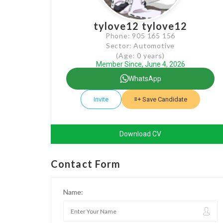
tylove12 tylove12
Phone: 905 165 156
Sector: Automotive
(Age: 0 years)
Member Since, June 4, 2026
WhatsApp
Invite
Save Candidate
Download CV
Contact Form
Name: