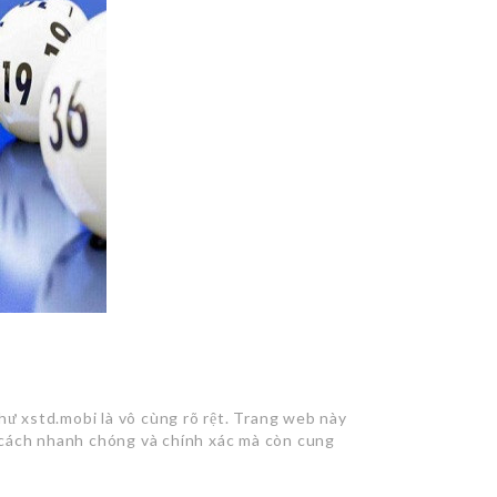
như xstd.mobi là vô cùng rõ rệt. Trang web này
cách nhanh chóng và chính xác mà còn cung