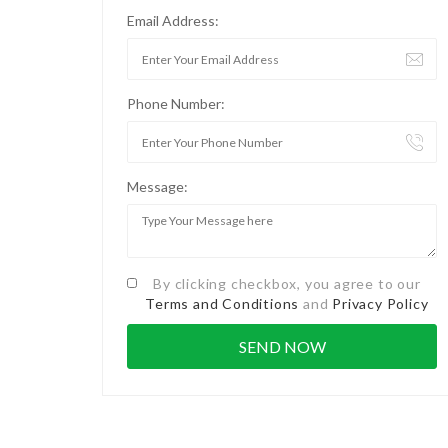
Email Address:
Phone Number:
Message:
By clicking checkbox, you agree to our
Terms and Conditions
and
Privacy Policy