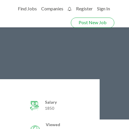
Find Jobs
Companies
Register
Sign In
0
Post New Job
Salary
1850
Viewed