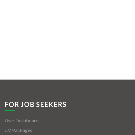
FOR JOB SEEKERS
User Dashboard
CV Packages