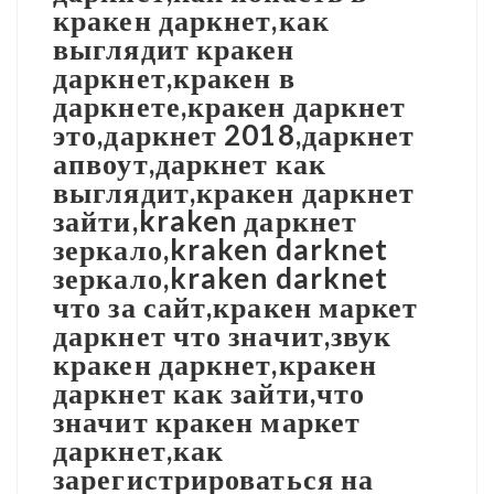
кракен даркнет,как
выглядит кракен
даркнет,кракен в
даркнете,кракен даркнет
это,даркнет 2018,даркнет
апвоут,даркнет как
выглядит,кракен даркнет
зайти,kraken даркнет
зеркало,kraken darknet
зеркало,kraken darknet
что за сайт,кракен маркет
даркнет что значит,звук
кракен даркнет,кракен
даркнет как зайти,что
значит кракен маркет
даркнет,как
зарегистрироваться на