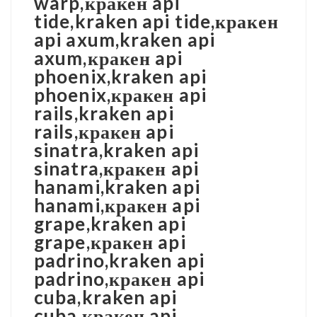
warp,кракен api
tide,kraken api tide,кракен
api axum,kraken api
axum,кракен api
phoenix,kraken api
phoenix,кракен api
rails,kraken api
rails,кракен api
sinatra,kraken api
sinatra,кракен api
hanami,kraken api
hanami,кракен api
grape,kraken api
grape,кракен api
padrino,kraken api
padrino,кракен api
cuba,kraken api
cuba,кракен api