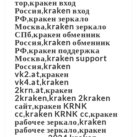
тор,кракен вход
Россия,kraken вход
РФ,кракен зеркало
Москва,kraken зеркало
СПб,кракен обменник
Россия,kraken обменник
РФ,кракен поддержка
Москва,kraken support
Россия,kraken
vk2.at,кракен
vk4.at,kraken
2krn.at,кракен
2kraken,kraken 2kraken
сайт,кракен KRNK
cc,kraken KRNK cc,кракен
рабочее зеркало,kraken
рабочее зеркало,кракен