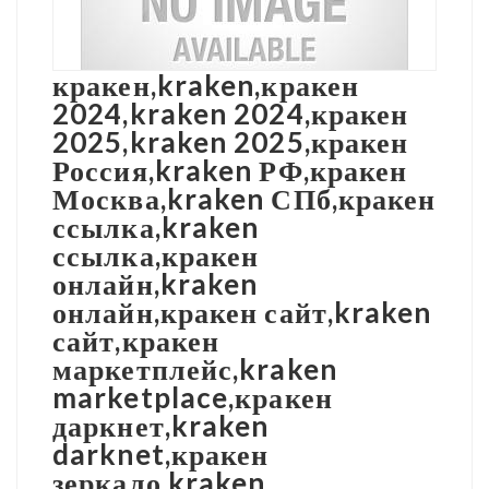
кракен,kraken,кракен
2024,kraken 2024,кракен
2025,kraken 2025,кракен
Россия,kraken РФ,кракен
Москва,kraken СПб,кракен
ссылка,kraken
ссылка,кракен
онлайн,kraken
онлайн,кракен сайт,kraken
сайт,кракен
маркетплейс,kraken
marketplace,кракен
даркнет,kraken
darknet,кракен
зеркало,kraken