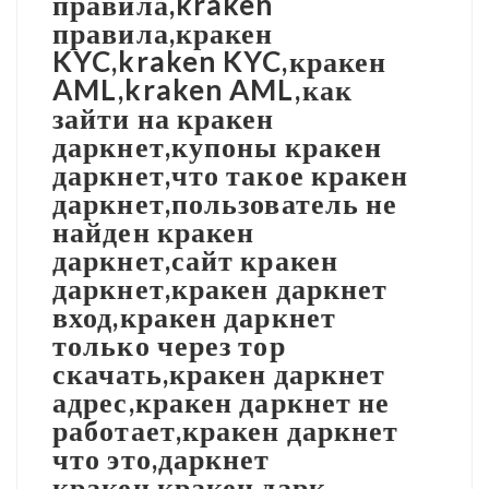
правила,kraken
правила,кракен
KYC,kraken KYC,кракен
AML,kraken AML,как
зайти на кракен
даркнет,купоны кракен
даркнет,что такое кракен
даркнет,пользователь не
найден кракен
даркнет,сайт кракен
даркнет,кракен даркнет
вход,кракен даркнет
только через тор
скачать,кракен даркнет
адрес,кракен даркнет не
работает,кракен даркнет
что это,даркнет
кракен,кракен дарк