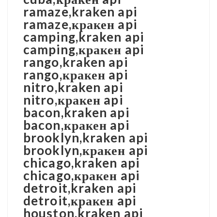
ramaze,kraken api
ramaze,кракен api
camping,kraken api
camping,кракен api
rango,kraken api
rango,кракен api
nitro,kraken api
nitro,кракен api
bacon,kraken api
bacon,кракен api
brooklyn,kraken api
brooklyn,кракен api
chicago,kraken api
chicago,кракен api
detroit,kraken api
detroit,кракен api
houston,kraken api