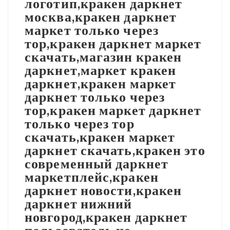
логотип,кракен даркнет
москва,кракен даркнет
маркет только через
тор,кракен даркнет маркет
скачать,магазин кракен
даркнет,маркет кракен
даркнет,кракен маркет
даркнет только через
тор,кракен маркет даркнет
только через тор
скачать,кракен маркет
даркнет скачать,кракен это
современный даркнет
маркетплейс,кракен
даркнет новости,кракен
даркнет нижний
новгород,кракен даркнет