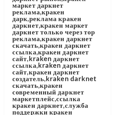
маркет даркнет
реклама,кракен
дарк,реклама кракен
даркнет,кракен маркет
даркнет только через тор
реклама,кракен даркнет
скачать,кракен даркнет
ссылка,кракен даркнет
сайт,kraken даркнет
ссылка,kraken даркнет
сайт,кракен даркнет
создатель,kraken darknet
скачать,кракен
современный даркнет
маркетплейс,ссылка
кракен даркнет,служба
поддержки кракен