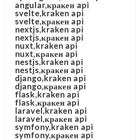
angular,кракен api
svelte,kraken api
svelte,кракен api
nextjs,kraken api
nextjs,кракен api
nuxt,kraken api
nuxt,кракен api
nestjs,kraken api
nestjs,кракен api
django,kraken api
django,кракен api
flask,kraken api
flask,кракен api
laravel,kraken api
laravel,кракен api
symfony,kraken api
symfony,кракен api