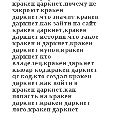
кракен даркнет,почему не
закроют кракен
даркнет,что значит кракен
даркнет,как зайти на сайт
кракен даркнет,кракен
даркнет история,что такое
кракен и даркнет,кракен
даркнет купон,кракен
даркнет кто
владелец,кракен даркнет
кьюар код,кракен даркнет
qr код,кто создал кракен
даркнет,как войти в
кракен даркнет,как
попасть на кракен
даркнет,кракен даркнет
лого,кракен даркнет