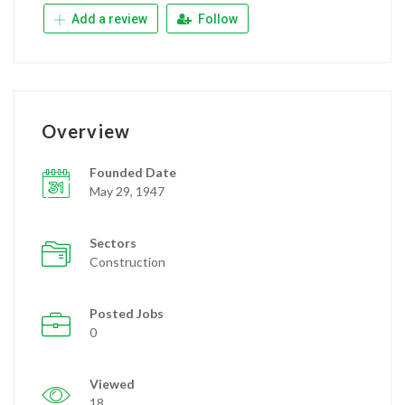
Add a review
Follow
Overview
Founded Date
May 29, 1947
Sectors
Construction
Posted Jobs
0
Viewed
18