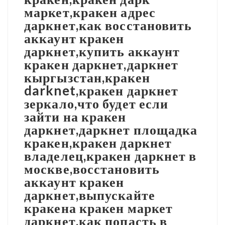
маркет,кракен адрес
даркнет,как восстановить
аккаунт кракен
даркнет,купить аккаунт
кракен даркнет,даркнет
кыргызстан,кракен
darknet,кракен даркнет
зеркало,что будет если
зайти на кракен
даркнет,даркнет площадка
кракен,кракен даркнет
владелец,кракен даркнет в
москве,восстановить
аккаунт кракен
даркнет,выпускайте
кракена кракен маркет
даркнет,как попасть в