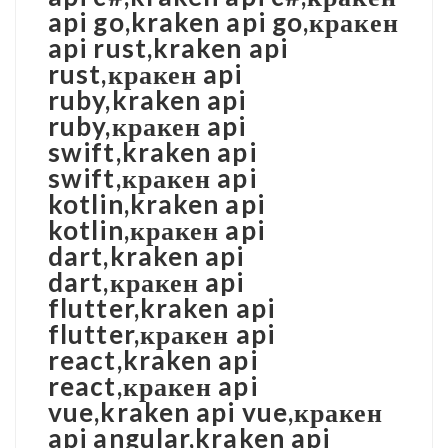
api go,kraken api go,кракен
api rust,kraken api
rust,кракен api
ruby,kraken api
ruby,кракен api
swift,kraken api
swift,кракен api
kotlin,kraken api
kotlin,кракен api
dart,kraken api
dart,кракен api
flutter,kraken api
flutter,кракен api
react,kraken api
react,кракен api
vue,kraken api vue,кракен
api angular,kraken api