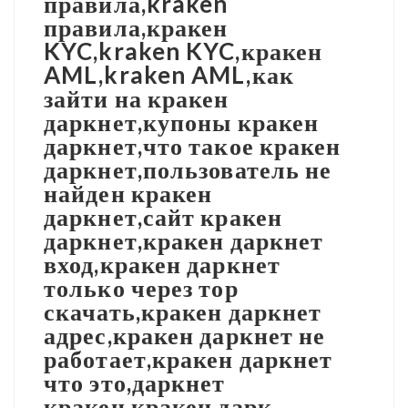
правила,kraken
правила,кракен
KYC,kraken KYC,кракен
AML,kraken AML,как
зайти на кракен
даркнет,купоны кракен
даркнет,что такое кракен
даркнет,пользователь не
найден кракен
даркнет,сайт кракен
даркнет,кракен даркнет
вход,кракен даркнет
только через тор
скачать,кракен даркнет
адрес,кракен даркнет не
работает,кракен даркнет
что это,даркнет
кракен,кракен дарк