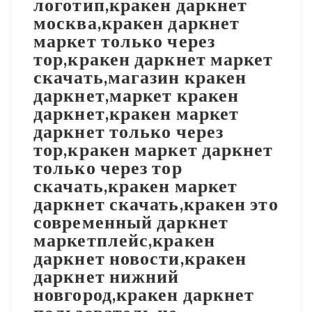
логотип,кракен даркнет
москва,кракен даркнет
маркет только через
тор,кракен даркнет маркет
скачать,магазин кракен
даркнет,маркет кракен
даркнет,кракен маркет
даркнет только через
тор,кракен маркет даркнет
только через тор
скачать,кракен маркет
даркнет скачать,кракен это
современный даркнет
маркетплейс,кракен
даркнет новости,кракен
даркнет нижний
новгород,кракен даркнет