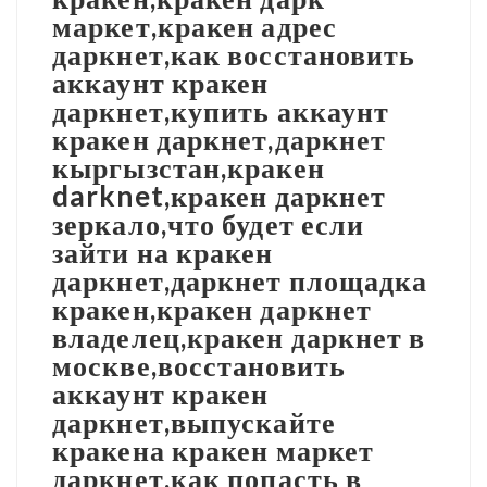
маркет,кракен адрес
даркнет,как восстановить
аккаунт кракен
даркнет,купить аккаунт
кракен даркнет,даркнет
кыргызстан,кракен
darknet,кракен даркнет
зеркало,что будет если
зайти на кракен
даркнет,даркнет площадка
кракен,кракен даркнет
владелец,кракен даркнет в
москве,восстановить
аккаунт кракен
даркнет,выпускайте
кракена кракен маркет
даркнет,как попасть в