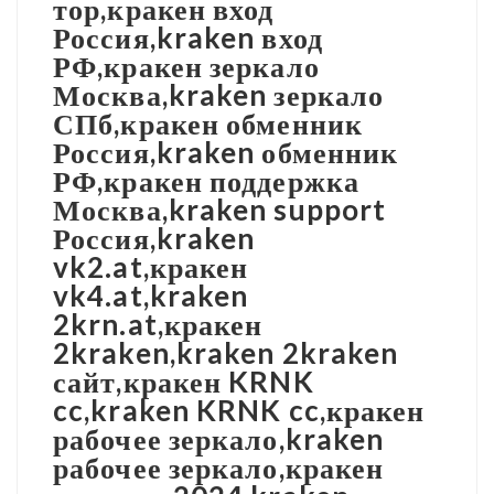
тор,кракен вход
Россия,kraken вход
РФ,кракен зеркало
Москва,kraken зеркало
СПб,кракен обменник
Россия,kraken обменник
РФ,кракен поддержка
Москва,kraken support
Россия,kraken
vk2.at,кракен
vk4.at,kraken
2krn.at,кракен
2kraken,kraken 2kraken
сайт,кракен KRNK
cc,kraken KRNK cc,кракен
рабочее зеркало,kraken
рабочее зеркало,кракен