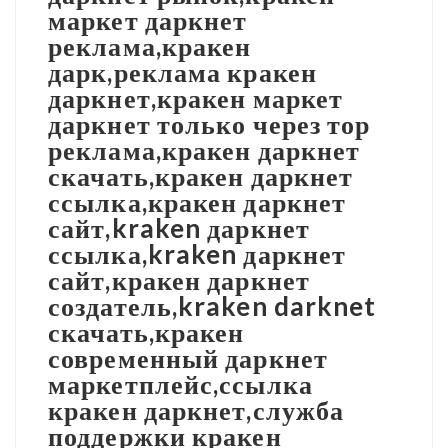
маркет даркнет
реклама,кракен
дарк,реклама кракен
даркнет,кракен маркет
даркнет только через тор
реклама,кракен даркнет
скачать,кракен даркнет
ссылка,кракен даркнет
сайт,kraken даркнет
ссылка,kraken даркнет
сайт,кракен даркнет
создатель,kraken darknet
скачать,кракен
современный даркнет
маркетплейс,ссылка
кракен даркнет,служба
поддержки кракен