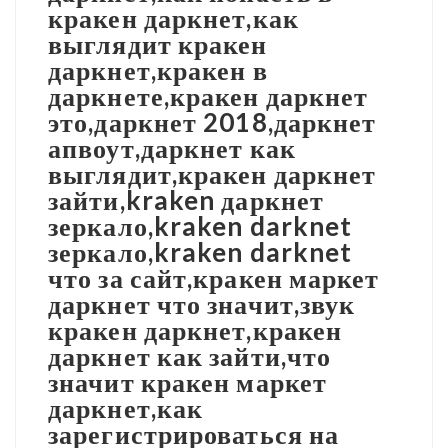
кракен даркнет,как
выглядит кракен
даркнет,кракен в
даркнете,кракен даркнет
это,даркнет 2018,даркнет
апвоут,даркнет как
выглядит,кракен даркнет
зайти,kraken даркнет
зеркало,kraken darknet
зеркало,kraken darknet
что за сайт,кракен маркет
даркнет что значит,звук
кракен даркнет,кракен
даркнет как зайти,что
значит кракен маркет
даркнет,как
зарегистрироваться на