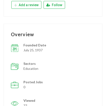
Add a review
Follow
Overview
Founded Date
July 25, 1937
Sectors
Education
Posted Jobs
0
Viewed
22