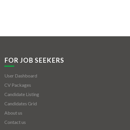
FOR JOB SEEKERS
User Dashboard
CV Packages
Candidate Listing
Candidates Grid
About us
Contact us