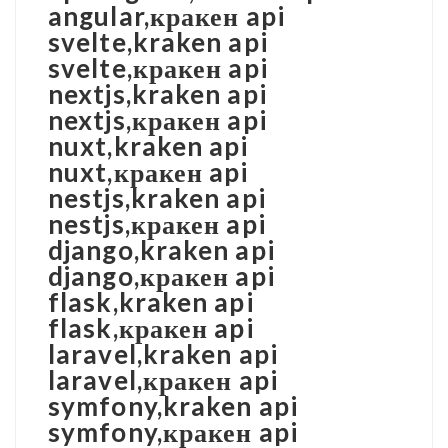
angular,кракен api
svelte,kraken api
svelte,кракен api
nextjs,kraken api
nextjs,кракен api
nuxt,kraken api
nuxt,кракен api
nestjs,kraken api
nestjs,кракен api
django,kraken api
django,кракен api
flask,kraken api
flask,кракен api
laravel,kraken api
laravel,кракен api
symfony,kraken api
symfony,кракен api