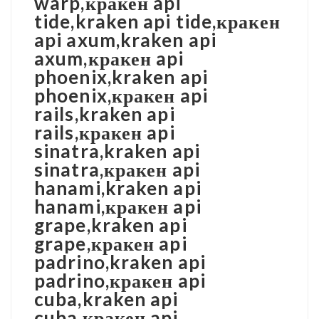
warp,кракен api
tide,kraken api tide,кракен
api axum,kraken api
axum,кракен api
phoenix,kraken api
phoenix,кракен api
rails,kraken api
rails,кракен api
sinatra,kraken api
sinatra,кракен api
hanami,kraken api
hanami,кракен api
grape,kraken api
grape,кракен api
padrino,kraken api
padrino,кракен api
cuba,kraken api
cuba,кракен api