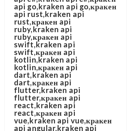
api go,kraken api go,кракен
api rust,kraken api
rust,кракен api
ruby,kraken api
ruby,кракен api
swift,kraken api
swift,кракен api
kotlin,kraken api
kotlin,кракен api
dart,kraken api
dart,кракен api
flutter,kraken api
flutter,кракен api
react,kraken api
react,кракен api
vue,kraken api vue,кракен
api angular,kraken api