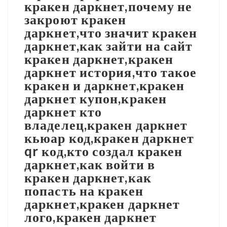
кракен даркнет,почему не
закроют кракен
даркнет,что значит кракен
даркнет,как зайти на сайт
кракен даркнет,кракен
даркнет история,что такое
кракен и даркнет,кракен
даркнет купон,кракен
даркнет кто
владелец,кракен даркнет
кьюар код,кракен даркнет
qr код,кто создал кракен
даркнет,как войти в
кракен даркнет,как
попасть на кракен
даркнет,кракен даркнет
лого,кракен даркнет