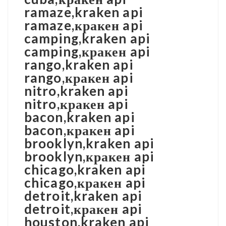
ramaze,kraken api
ramaze,кракен api
camping,kraken api
camping,кракен api
rango,kraken api
rango,кракен api
nitro,kraken api
nitro,кракен api
bacon,kraken api
bacon,кракен api
brooklyn,kraken api
brooklyn,кракен api
chicago,kraken api
chicago,кракен api
detroit,kraken api
detroit,кракен api
houston,kraken api