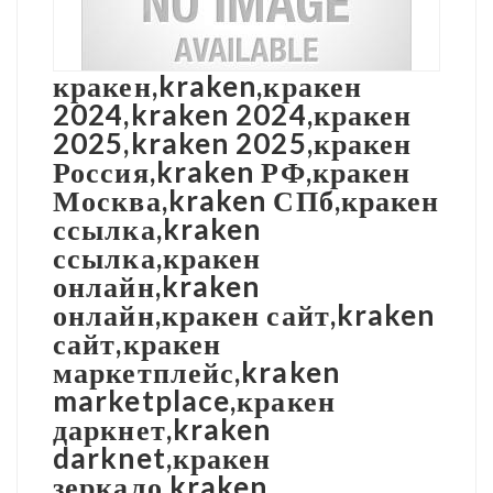
кракен,kraken,кракен
2024,kraken 2024,кракен
2025,kraken 2025,кракен
Россия,kraken РФ,кракен
Москва,kraken СПб,кракен
ссылка,kraken
ссылка,кракен
онлайн,kraken
онлайн,кракен сайт,kraken
сайт,кракен
маркетплейс,kraken
marketplace,кракен
даркнет,kraken
darknet,кракен
зеркало,kraken