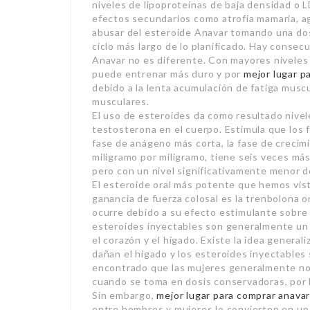
niveles de lipoproteínas de baja densidad o 
efectos secundarios como atrofia mamaria, ag
abusar del esteroide Anavar tomando una dos
ciclo más largo de lo planificado. Hay conse
Anavar no es diferente. Con mayores niveles
puede entrenar más duro y por
mejor lugar p
debido a la lenta acumulación de fatiga muscu
musculares.
El uso de esteroides da como resultado nive
testosterona en el cuerpo. Estimula que los f
fase de anágeno más corta, la fase de crecimi
miligramo por miligramo, tiene seis veces má
pero con un nivel significativamente menor 
El esteroide oral más potente que hemos vis
ganancia de fuerza colosal es la trenbolona 
ocurre debido a su efecto estimulante sobre la
esteroides inyectables son generalmente un
el corazón y el hígado. Existe la idea genera
dañan el hígado y los esteroides inyectable
encontrado que las mujeres generalmente no
cuando se toma en dosis conservadoras, por l
Sin embargo,
mejor lugar para comprar anavar
entre hombres y mujeres lo convierten en un 