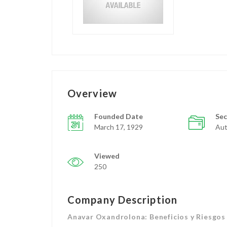
Overview
Founded Date
Sec
March 17, 1929
Aut
Viewed
250
Company Description
Anavar Oxandrolona: Beneficios y Riesgos 