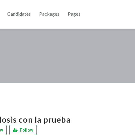
Candidates
Packages
Pages
osis con la prueba
ew
Follow