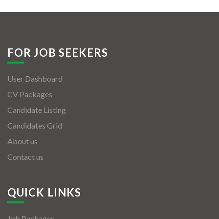
FOR JOB SEEKERS
User Dashboard
CV Packages
Candidate Listing
Candidates Grid
About us
Contact us
QUICK LINKS
Job Packages