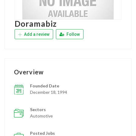
Doramabiz
Add a review
Follow
Overview
Founded Date
December 18, 1994
Sectors
Automotive
Posted Jobs