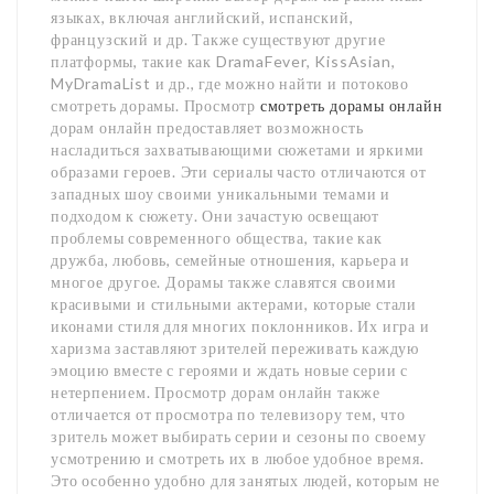
языках, включая английский, испанский,
французский и др. Также существуют другие
платформы, такие как DramaFever, KissAsian,
MyDramaList и др., где можно найти и потоково
смотреть дорамы. Просмотр
смотреть дорамы онлайн
дорам онлайн предоставляет возможность
насладиться захватывающими сюжетами и яркими
образами героев. Эти сериалы часто отличаются от
западных шоу своими уникальными темами и
подходом к сюжету. Они зачастую освещают
проблемы современного общества, такие как
дружба, любовь, семейные отношения, карьера и
многое другое. Дорамы также славятся своими
красивыми и стильными актерами, которые стали
иконами стиля для многих поклонников. Их игра и
харизма заставляют зрителей переживать каждую
эмоцию вместе с героями и ждать новые серии с
нетерпением. Просмотр дорам онлайн также
отличается от просмотра по телевизору тем, что
зритель может выбирать серии и сезоны по своему
усмотрению и смотреть их в любое удобное время.
Это особенно удобно для занятых людей, которым не