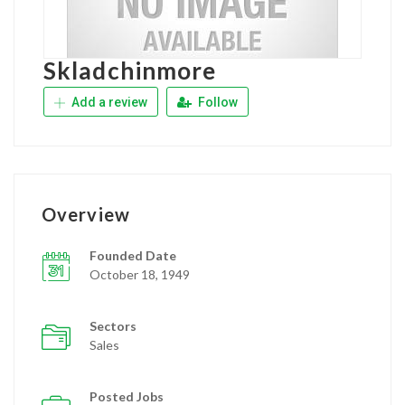
Skladchinmore
Add a review
Follow
Overview
Founded Date
October 18, 1949
Sectors
Sales
Posted Jobs