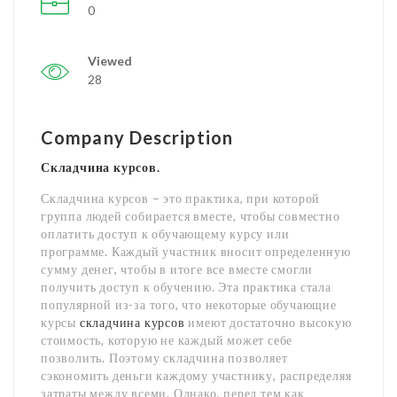
0
Viewed
28
Company Description
Складчина курсов.
Складчина курсов – это практика, при которой
группа людей собирается вместе, чтобы совместно
оплатить доступ к обучающему курсу или
программе. Каждый участник вносит определенную
сумму денег, чтобы в итоге все вместе смогли
получить доступ к обучению. Эта практика стала
популярной из-за того, что некоторые обучающие
курсы
складчина курсов
имеют достаточно высокую
стоимость, которую не каждый может себе
позволить. Поэтому складчина позволяет
сэкономить деньги каждому участнику, распределяя
затраты между всеми. Однако, перед тем как