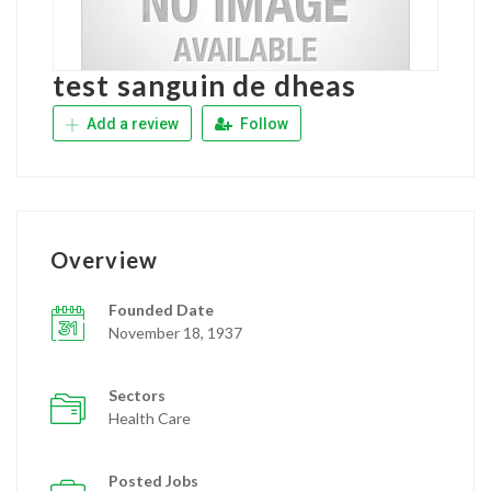
test sanguin de dheas
Add a review
Follow
Overview
Founded Date
November 18, 1937
Sectors
Health Care
Posted Jobs