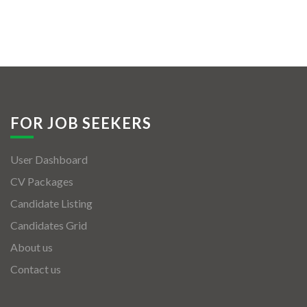
FOR JOB SEEKERS
User Dashboard
CV Packages
Candidate Listing
Candidates Grid
About us
Contact us