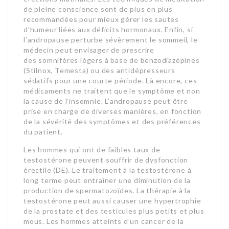
de pleine conscience sont de plus en plus
recommandées pour mieux gérer les sautes
d’humeur liées aux déficits hormonaux. Enfin, si
l’andropause perturbe sévèrement le sommeil, le
médecin peut envisager de prescrire
des somnifères légers à base de benzodiazépines
(Stilnox, Temesta) ou des antidépresseurs
sédatifs pour une courte période. Là encore, ces
médicaments ne traitent que le symptôme et non
la cause de l’insomnie. L’andropause peut être
prise en charge de diverses manières, en fonction
de la sévérité des symptômes et des préférences
du patient.
Les hommes qui ont de faibles taux de
testostérone peuvent souffrir de dysfonction
érectile (DE). Le traitement à la testostérone à
long terme peut entraîner une diminution de la
production de spermatozoïdes. La thérapie à la
testostérone peut aussi causer une hypertrophie
de la prostate et des testicules plus petits et plus
mous. Les hommes atteints d’un cancer de la