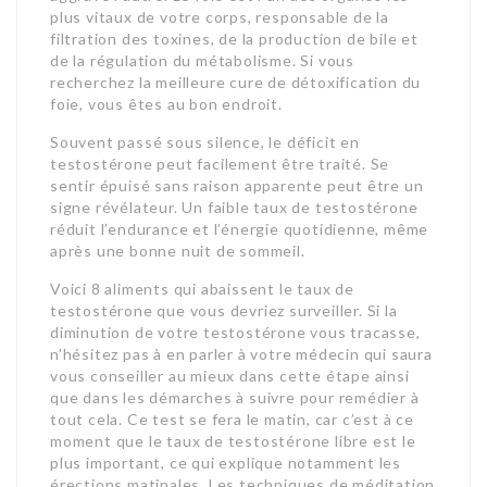
plus vitaux de votre corps, responsable de la
filtration des toxines, de la production de bile et
de la régulation du métabolisme. Si vous
recherchez la meilleure cure de détoxification du
foie, vous êtes au bon endroit.
Souvent passé sous silence, le déficit en
testostérone peut facilement être traité. Se
sentir épuisé sans raison apparente peut être un
signe révélateur. Un faible taux de testostérone
réduit l’endurance et l’énergie quotidienne, même
après une bonne nuit de sommeil.
Voici 8 aliments qui abaissent le taux de
testostérone que vous devriez surveiller. Si la
diminution de votre testostérone vous tracasse,
n’hésitez pas à en parler à votre médecin qui saura
vous conseiller au mieux dans cette étape ainsi
que dans les démarches à suivre pour remédier à
tout cela. Ce test se fera le matin, car c’est à ce
moment que le taux de testostérone libre est le
plus important, ce qui explique notamment les
érections matinales. Les techniques de méditation