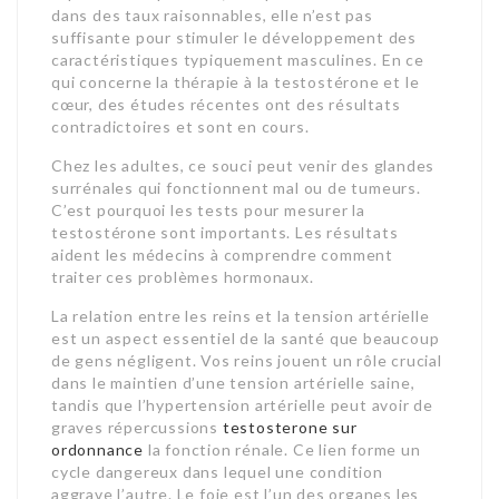
dans des taux raisonnables, elle n’est pas
suffisante pour stimuler le développement des
caractéristiques typiquement masculines. En ce
qui concerne la thérapie à la testostérone et le
cœur, des études récentes ont des résultats
contradictoires et sont en cours.
Chez les adultes, ce souci peut venir des glandes
surrénales qui fonctionnent mal ou de tumeurs.
C’est pourquoi les tests pour mesurer la
testostérone sont importants. Les résultats
aident les médecins à comprendre comment
traiter ces problèmes hormonaux.
La relation entre les reins et la tension artérielle
est un aspect essentiel de la santé que beaucoup
de gens négligent. Vos reins jouent un rôle crucial
dans le maintien d’une tension artérielle saine,
tandis que l’hypertension artérielle peut avoir de
graves répercussions
testosterone sur
ordonnance
la fonction rénale. Ce lien forme un
cycle dangereux dans lequel une condition
aggrave l’autre. Le foie est l’un des organes les