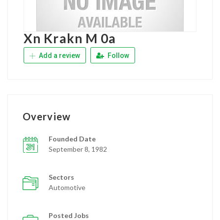
Xn Krakn M 0a
Add a review
Follow
Overview
Founded Date
September 8, 1982
Sectors
Automotive
Posted Jobs