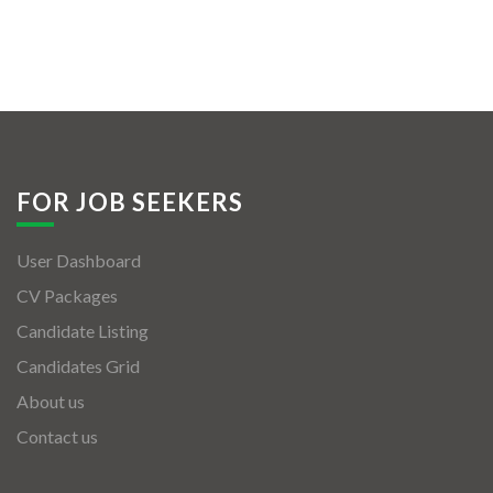
FOR JOB SEEKERS
User Dashboard
CV Packages
Candidate Listing
Candidates Grid
About us
Contact us