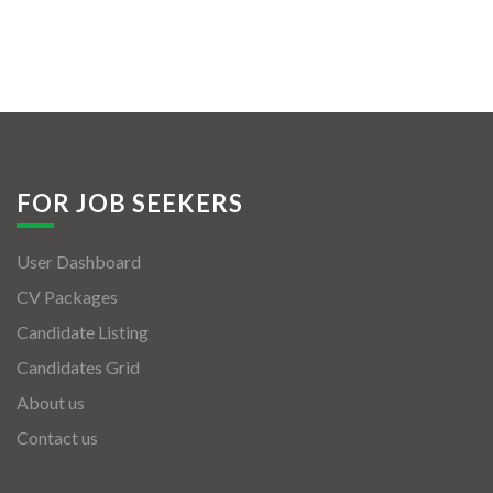
FOR JOB SEEKERS
User Dashboard
CV Packages
Candidate Listing
Candidates Grid
About us
Contact us