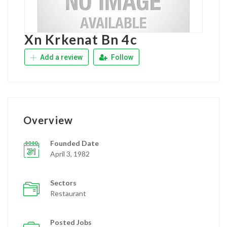
Xn Krkenat Bn 4c
Add a review
Follow
Overview
Founded Date
April 3, 1982
Sectors
Restaurant
Posted Jobs